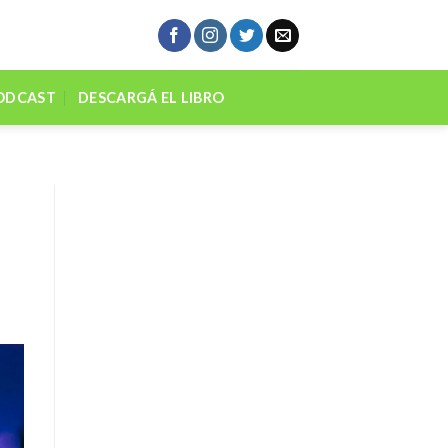
ODCAST
DESCARGÁ EL LIBRO