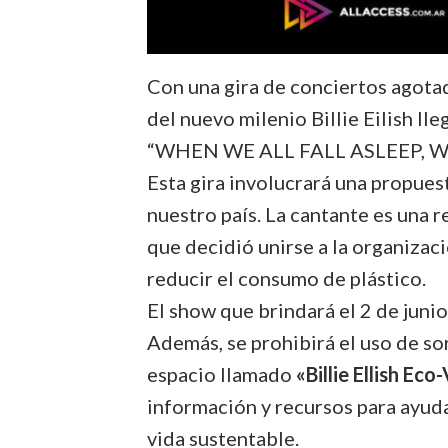
Con una gira de conciertos agotad
del nuevo milenio Billie Eilish ll
“WHEN WE ALL FALL ASLEEP, 
Esta gira involucrará una propues
nuestro país. La cantante es una r
que decidió unirse a la organizaci
reducir el consumo de plástico.
El show que brindará el 2 de junio
Además, se prohibirá el uso de so
espacio llamado
«Billie Ellish Eco
información y recursos para ayuda
vida sustentable.