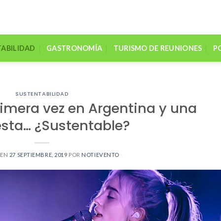
ABILIDAD
GASTRONOMÍA
TURISMO DE REUNIONES
P
SUSTENTABILIDAD
 primera vez en Argentina y una
sta… ¿Sustentable?
 EN
27 SEPTIEMBRE, 2019
POR
NOTIEVENTO