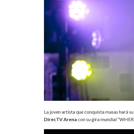
La joven artista que conquista masas hará s
DirecTV Arena
con su gira mundial “WHE