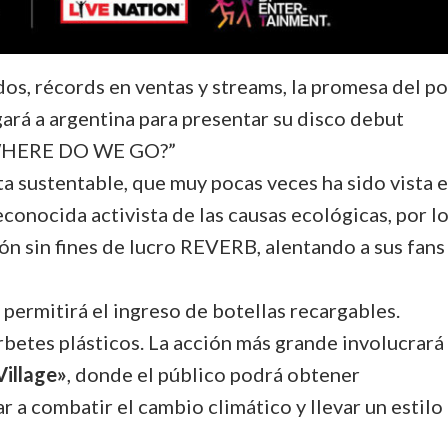
os, récords en ventas y streams, la promesa del p
egará a argentina para presentar su disco debut
WHERE DO WE GO?”
ta sustentable, que muy pocas veces ha sido vista 
econocida activista de las causas ecológicas, por l
ón sin fines de lucro REVERB, alentando a sus fans
 permitirá el ingreso de botellas recargables.
rbetes plásticos. La acción más grande involucrará
-Village»
, donde el público podrá obtener
r a combatir el cambio climático y llevar un estilo