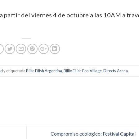
a partir del viernes 4 de octubre a las 10AM a trav
ad
y etiquetada
Billie Eilish Argentina
,
Billie Eilish Eco-Village
,
Directv Arena
.
Compromiso ecológico: Festival Capital