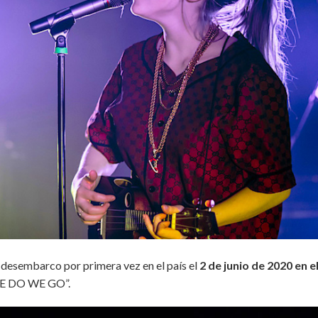
u desembarco por primera vez en el país el
2 de junio de 2020 en e
RE DO WE GO”.