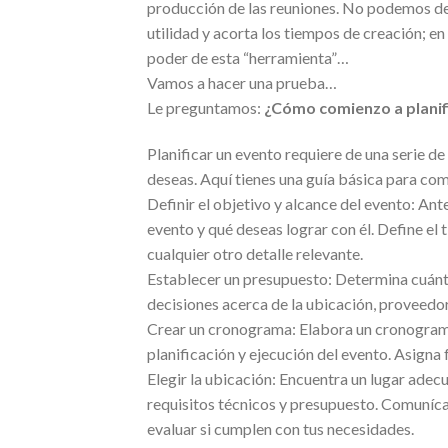
producción de las reuniones. No podemos deja
utilidad y acorta los tiempos de creación; e
poder de esta “herramienta”…
Vamos a hacer una prueba…
Le preguntamos:
¿Cómo comienzo a planif
Planificar un evento requiere de una serie 
deseas. Aquí tienes una guía básica para com
Definir el objetivo y alcance del evento: Ant
evento y qué deseas lograr con él. Define el 
cualquier otro detalle relevante.
Establecer un presupuesto: Determina cuánto
decisiones acerca de la ubicación, proveedor
Crear un cronograma: Elabora un cronograma 
planificación y ejecución del evento. Asigna 
Elegir la ubicación: Encuentra un lugar adec
requisitos técnicos y presupuesto. Comunícate
evaluar si cumplen con tus necesidades.