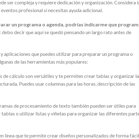
ede ser compleja y requiere dedicación y organización. Considera l
 eventos profesional si necesitas ayuda adicional.
eparar un programa o agenda, podrías indicarme que program
debo decir que aquí se quedó pensando un largo rato antes de
 y aplicaciones que puedes utilizar para preparar un programa o
lgunas de las herramientas más populares:
de cálculo son versátiles y te permiten crear tablas y organizar la
turada. Puedes usar columnas para las horas, descripción de las
amas de procesamiento de texto también pueden ser útiles para
ablas o utilizar listas y viñetas para organizar las diferentes part
n línea que te permite crear diseños personalizados de forma fácil