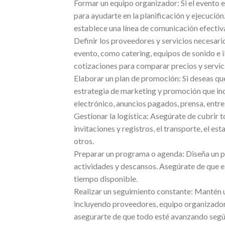
Formar un equipo organizador: Si el evento 
para ayudarte en la planificación y ejecució
establece una línea de comunicación efectiv
Definir los proveedores y servicios necesario
evento, como catering, equipos de sonido e il
cotizaciones para comparar precios y servic
Elaborar un plan de promoción: Si deseas qu
estrategia de marketing y promoción que inc
electrónico, anuncios pagados, prensa, entre
Gestionar la logística: Asegúrate de cubrir 
invitaciones y registros, el transporte, el es
otros.
Preparar un programa o agenda: Diseña un pr
actividades y descansos. Asegúrate de que el
tiempo disponible.
Realizar un seguimiento constante: Mantén u
incluyendo proveedores, equipo organizador,
asegurarte de que todo esté avanzando segú