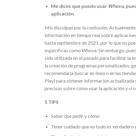
Me dices que puedo usar
Whova
, pue
aplicación
.
Mis disculpas por la confusión. Actualmente
información en tiempo real sobre aplicacion
hasta septiembre de 2021, por lo que no pu
específicas como Whova. Sin embargo, puedo
sido utilizada en el pasado para facilitar la
la creación de programas personalizados, ges
recomendaría buscar en línea o en las tiend
Play) para obtener información actualizada 
precisos sobre cómo usar la aplicación y si 
5 TIPS
Saber que pedir y cómo
Tener cuidado que no todo es verdadero 