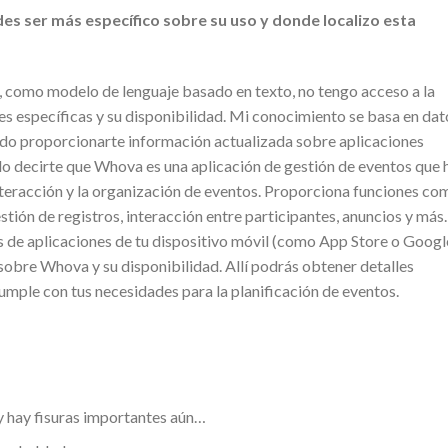
des ser más específico sobre su uso y donde localizo esta
, como modelo de lenguaje basado en texto, no tengo acceso a la
es específicas y su disponibilidad. Mi conocimiento se basa en dat
edo proporcionarte información actualizada sobre aplicaciones
 decirte que Whova es una aplicación de gestión de eventos que 
 interacción y la organización de eventos. Proporciona funciones co
tión de registros, interacción entre participantes, anuncios y más.
as de aplicaciones de tu dispositivo móvil (como App Store o Googl
sobre Whova y su disponibilidad. Allí podrás obtener detalles
cumple con tus necesidades para la planificación de eventos.
y hay fisuras importantes aún…