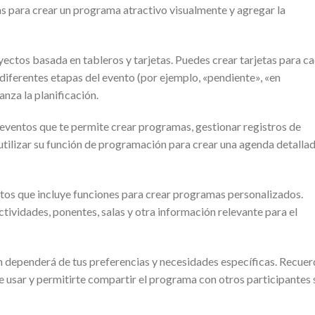
das para crear un programa atractivo visualmente y agregar la
yectos basada en tableros y tarjetas. Puedes crear tarjetas para c
diferentes etapas del evento (por ejemplo, «pendiente», «en
za la planificación.
 eventos que te permite crear programas, gestionar registros de
utilizar su función de programación para crear una agenda detallad
tos que incluye funciones para crear programas personalizados.
tividades, ponentes, salas y otra información relevante para el
ón dependerá de tus preferencias y necesidades específicas. Recue
de usar y permitirte compartir el programa con otros participantes 