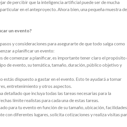
r de percibir que la inteligencia artificial puede ser de mucha
n particular en el anteproyecto. Ahora bien, una pequeña muestra de
icar un evento?
de pasos y consideraciones para asegurarte de que todo salga como
enzar a planificar un evento:
es de comenzar a planificar, es importante tener claro el propósito 
tipo de evento, su temática, tamaño, duración, público objetivo y
 estás dispuesto a gastar en el evento. Esto te ayudará a tomar
es, entretenimiento y otros aspectos.
detallado que incluya todas las tareas necesarias para la
fechas límite realistas para cada una de estas tareas.
uado para tu evento en función de su tamaño, ubicación, facilidades
 con diferentes lugares, solicita cotizaciones y realiza visitas pa