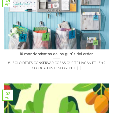
14
Ago
10 mandamientos de los gurús del orden
#1 SOLO DEBES CONSERVAR COSAS QUE TE HAGAN FELIZ #2
COLOCA TUS DESEOS EN EL [...]
02
Ago