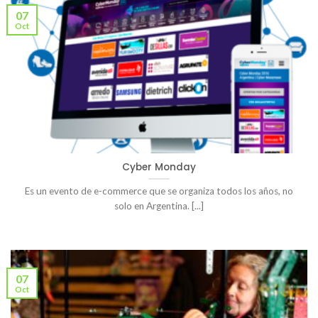
07
Oct
Cyber Monday
Es un evento de e-commerce que se organiza todos los años, no
solo en Argentina. [...]
07
Oct