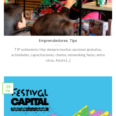
Emprendedores. Tips
TIP notievento: Hay siempre muchas opciones gratuitas,
actividades, capacitaciones, charlas, networking, ferias, entre
otras. Asiste [...]
29
Sep