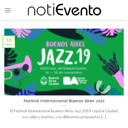
Skip
to
content
10
Nov
Festival Internacional Buenos Aires Jazz
El Festival Internacional Buenos Aires Jazz 2019 copa la Ciudad,
sus calles y barrios, con diferentes propuestas [...]